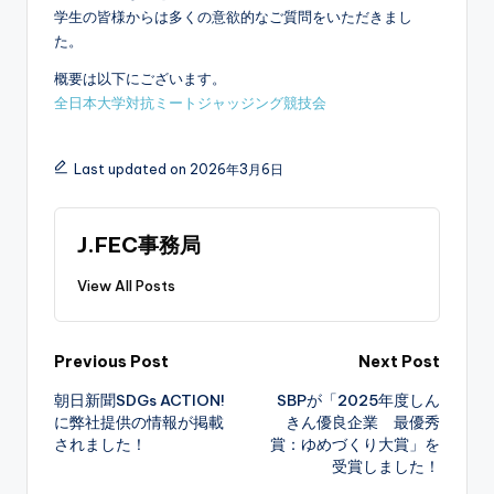
学生の皆様からは多くの意欲的なご質問をいただきまし
た。
概要は以下にございます。
全日本大学対抗ミートジャッジング競技会
Last updated on 2026年3月6日
J.FEC事務局
View All Posts
Post
Previous Post
Next Post
朝日新聞SDGs ACTION!
SBPが「2025年度しん
navigation
に弊社提供の情報が掲載
きん優良企業 最優秀
されました！
賞：ゆめづくり大賞」を
受賞しました！