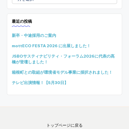
ー
カ
イ
最近の投稿
ブ
新卒・中途採用のご案内
mottECO FESTA 2026 に出展しました！
JSBOサスティナビリティ・フォーラム2026に代表の髙
橋が登壇しました！
箱根町との取組が環境省モデル事業に採択されました！
テレビ出演情報！【5月30日】
トップページに戻る